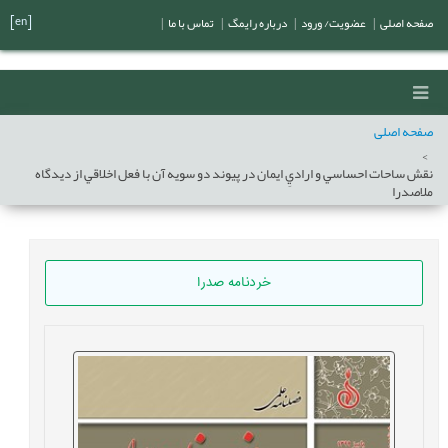
[en]
صفحه اصلی
|
عضویت/ ورود
|
درباره رایمگ
|
تماس با ما
|
صفحه اصلی
نقش ساحات احساسي و اراديِ ايمان در پيوند دو سويه آن با فعل اخلاقي از ديدگاه
ملاصدرا
خردنامه صدرا