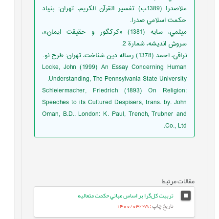
ملاصدرا (1389ب) تفسير القرآن الكريم، تهران: بنياد
حكمت اسلامي صدرا.
ميثمي، سايه (1381) «كركگور و حقيقت ايمان»،
سروش انديشه، شمارة 2.
نراقي، احمد (1378) رساله دين شناخت، تهران: طرح نو.
Locke, John (1999) An Essay Concerning Human
Understanding, The Pennsylvania State University.
Schleiermacher, Friedrich (1893) On Religion:
Speeches to its Cultured Despisers, trans. by. John
Oman, B.D.. London: K. Paul, Trench, Trubner and
Co., Ltd.
مقالات مرتبط
تربيت كل‌گرا بر اساس مباني حكمت متعاليه
تاریخ چاپ
: 1400/03/25