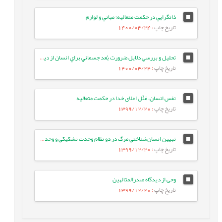
ذاتگرايي در حكمت متعاليه؛ مباني و لوازم
تاریخ چاپ
: 1400/03/24
تحليل و بررسي دلايل ضرورت بُعد جسماني براي انسان از ديدگاه ملاصدرا
تاریخ چاپ
: 1400/03/24
نفس انسان، مَثَل اعلای خدا در حکمت متعالیه
تاریخ چاپ
: 1399/12/20
تبيين انسان‌شناختي مرگ در دو نظام وحدت تشكيكي و وحدت شخصي وجود ملاصدرا
تاریخ چاپ
: 1399/12/20
وحی از دیدگاه صدرالمتالهین
تاریخ چاپ
: 1399/12/20